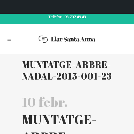
Correu:
llar@llarsantaanna.net
Telèfon:
93 797 49 43
MUNTATGE-ARBRE-
NADAL-2015-001-23
10 febr.
MUNTATGE-