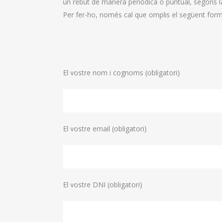
un rebut de manera periòdica o puntual, segons la
Per fer-ho, només cal que omplis el següent formu
El vostre nom i cognoms (obligatori)
El vostre email (obligatori)
El vostre DNI (obligatori)