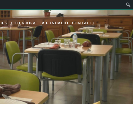
Telèfon:
93 797 49 43
IES
COL·LABORA
LA FUNDACIÓ
CONTACTE