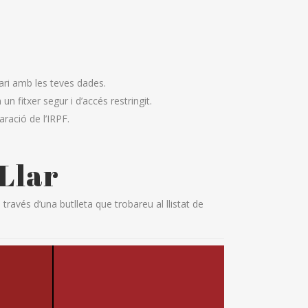
lari amb les teves dades.
 fitxer segur i d’accés restringit.
ració de l’IRPF.
 Llar
vés d’una butlleta que trobareu al llistat de