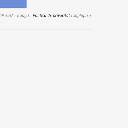
eCAPTCHA i Google.
Política de privacitat
i s´apliquen