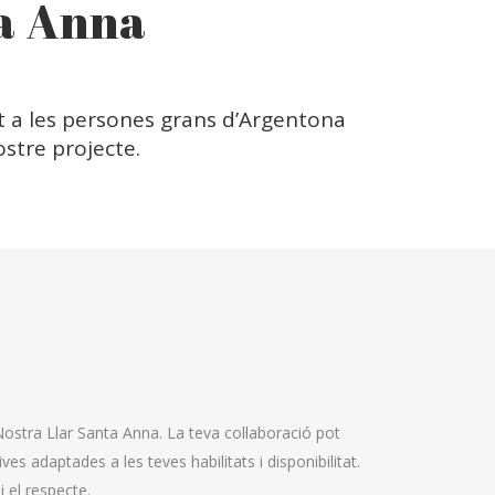
ta Anna
t a les persones grans d’Argentona
ostre projecte.
ostra Llar Santa Anna. La teva col·laboració pot
ves adaptades a les teves habilitats i disponibilitat.
 el respecte.