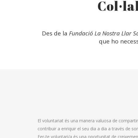
Col·la
Des de la
Fundació La Nostra Llar 
que ho necessi
El voluntariat és una manera valuosa de compartir 
contribuir a enriquir el seu dia a dia a través de so
Fer-te voluntari/a és una oportunitat de creixement