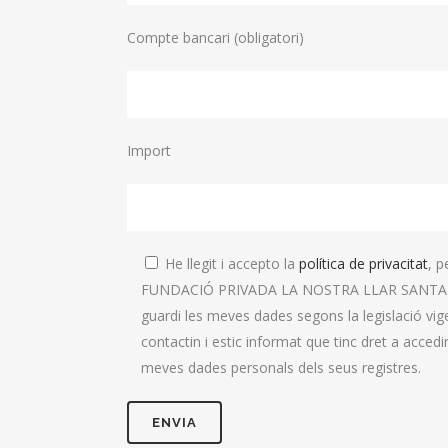
Compte bancari (obligatori)
Import
He llegit i accepto la
política de privacitat
, p
FUNDACIÓ PRIVADA LA NOSTRA LLAR SANTA
guardi les meves dades segons la legislació vig
contactin i estic informat que tinc dret a accedir/
meves dades personals dels seus registres.