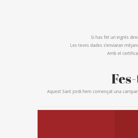
Si has fet un ingrés dir
Les teves dades s’enviaran mitjanç
Amb el certific
Fes-
Aquest Sant Jordi hem començat una campanya 