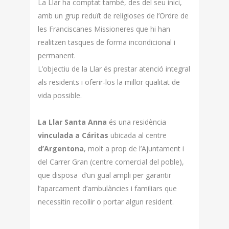
La Llar ha comptat també, des del seu inici,
amb un grup reduït de religioses de l’Ordre de
les Franciscanes Missioneres que hi han
realitzen tasques de forma incondicional i
permanent.
L’objectiu de la Llar és prestar atenció integral
als residents i oferir-los la millor qualitat de
vida possible.
La Llar Santa Anna
és una residència
vinculada a Cáritas
ubicada al centre
d’Argentona
, molt a prop de l’Ajuntament i
del Carrer Gran (centre comercial del poble),
que disposa d’un gual ampli per garantir
l’aparcament d’ambulàncies i familiars que
necessitin recollir o portar algun resident.