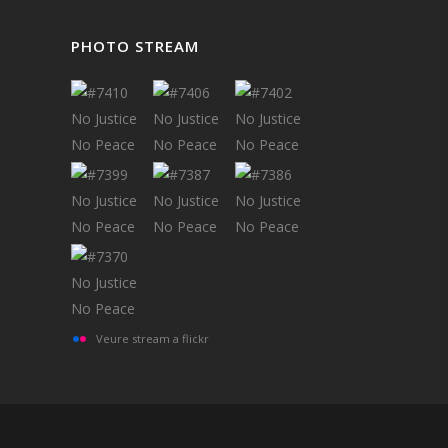
PHOTO STREAM
Veure stream a flickr