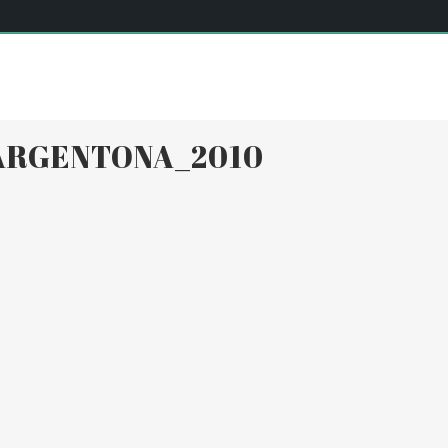
SERVEIS
INSTAL·LACIONS
EQUIP
ACTIVITATS DIÀR
ARGENTONA_2010