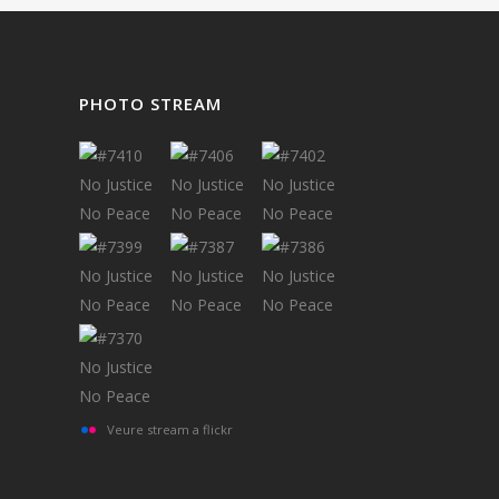
PHOTO STREAM
Veure stream a flickr