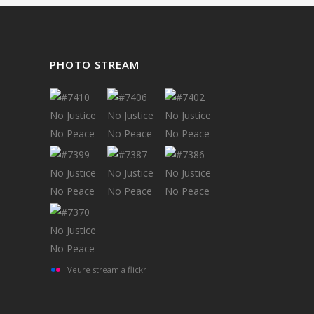
PHOTO STREAM
Veure stream a flickr