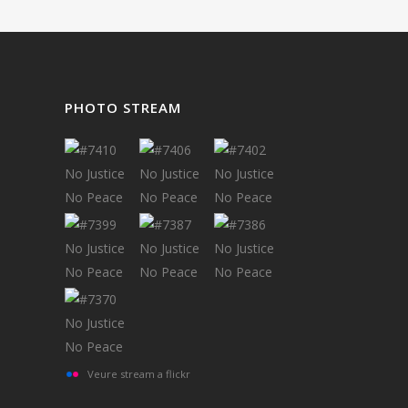
PHOTO STREAM
Veure stream a flickr