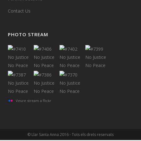
Contact Us
PHOTO STREAM
Veure stream a flickr
© Llar Santa Anna 2016 - Tots els drets reservats